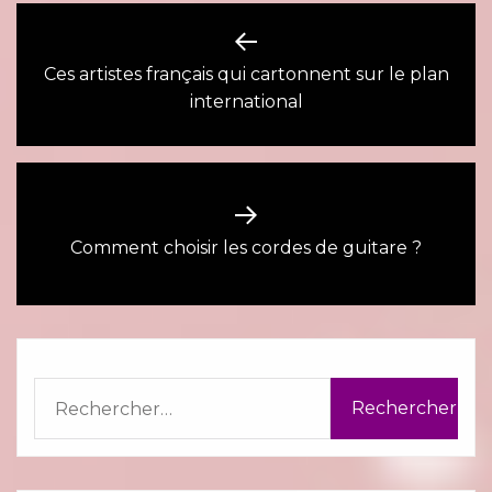
Navigation
de
Ces artistes français qui cartonnent sur le plan
Previous
international
l’article
post:
Next
Comment choisir les cordes de guitare ?
post:
Rechercher :