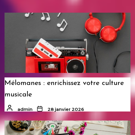
Mélomanes : enrichissez votre culture
musicale
admin
28 janvier 2026