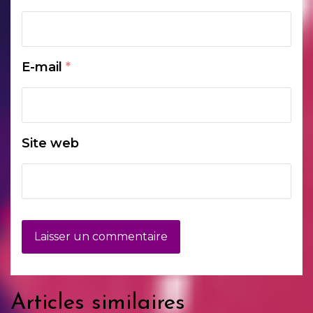
E-mail
*
Site web
Articles similaires